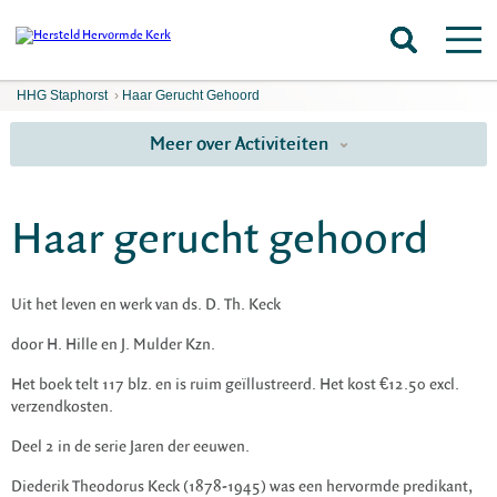
HHG Staphorst
›
Haar Gerucht Gehoord
Meer over Activiteiten
Haar gerucht gehoord
Uit het leven en werk van ds. D. Th. Keck
door H. Hille en J. Mulder Kzn.
Het boek telt 117 blz. en is ruim geïllustreerd. Het kost €12.50 excl.
verzendkosten.
Deel 2 in de serie Jaren der eeuwen.
Diederik Theodorus Keck (1878-1945) was een hervormde predikant,