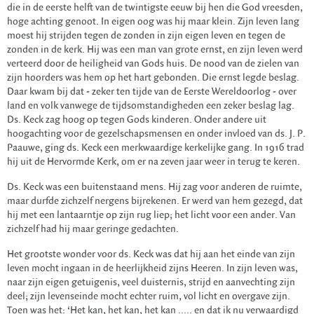
die in de eerste helft van de twintigste eeuw bij hen die God vreesden,
hoge achting genoot. In eigen oog was hij maar klein. Zijn leven lang
moest hij strijden tegen de zonden in zijn eigen leven en tegen de
zonden in de kerk. Hij was een man van grote ernst, en zijn leven werd
verteerd door de heiligheid van Gods huis. De nood van de zielen van
zijn hoorders was hem op het hart gebonden. Die ernst legde beslag.
Daar kwam bij dat - zeker ten tijde van de Eerste Wereldoorlog - over
land en volk vanwege de tijdsomstandigheden een zeker beslag lag.
Ds. Keck zag hoog op tegen Gods kinderen. Onder andere uit
hoogachting voor de gezelschapsmensen en onder invloed van ds. J. P.
Paauwe, ging ds. Keck een merkwaardige kerkelijke gang. In 1916 trad
hij uit de Hervormde Kerk, om er na zeven jaar weer in terug te keren.
Ds. Keck was een buitenstaand mens. Hij zag voor anderen de ruimte,
maar durfde zichzelf nergens bijrekenen. Er werd van hem gezegd, dat
hij met een lantaarntje op zijn rug liep; het licht voor een ander. Van
zichzelf had hij maar geringe gedachten.
Het grootste wonder voor ds. Keck was dat hij aan het einde van zijn
leven mocht ingaan in de heerlijkheid zijns Heeren. In zijn leven was,
naar zijn eigen getuigenis, veel duisternis, strijd en aanvechting zijn
deel; zijn levenseinde mocht echter ruim, vol licht en overgave zijn.
Toen was het: ‘Het kan, het kan, het kan ….. en dat ik nu verwaardigd