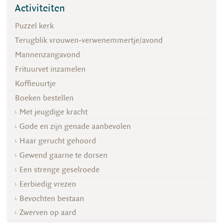
Activiteiten
Puzzel kerk
Terugblik vrouwen-verwenemmertje/avond
Mannenzangavond
Frituurvet inzamelen
Koffieuurtje
Boeken bestellen
Met jeugdige kracht
Gode en zijn genade aanbevolen
Haar gerucht gehoord
Gewend gaarne te dorsen
Een strenge geselroede
Eerbiedig vrezen
Bevochten bestaan
Zwerven op aard